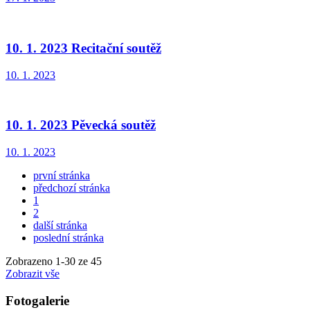
10. 1. 2023 Recitační soutěž
10. 1. 2023
10. 1. 2023 Pěvecká soutěž
10. 1. 2023
první stránka
předchozí stránka
1
2
další stránka
poslední stránka
Zobrazeno
1
-
30
ze 45
Zobrazit vše
Fotogalerie