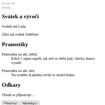
Svátek a výročí
Svátek má
Lada
Zítra má svátek
Soběslav
Pranostiky
Pranostika na akt. měsíc
Když v srpnu naprší, tak než se oběd pojí, všecko slunce
vysuší.
Pranostika na akt. den
Na svatého Kajetána otvírá se stodol brána.
Odkazy
Obsah se připravuje ...
Předchozí
Následující