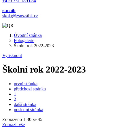
+420 731 189 084
e-mail:
skola@zsns-stbk.cz
Úvodní stránka
Fotogalerie
Školní rok 2022-2023
Vytisknout
Školní rok 2022-2023
první stránka
předchozí stránka
1
2
další stránka
poslední stránka
Zobrazeno
1
-
30
ze 45
Zobrazit vše