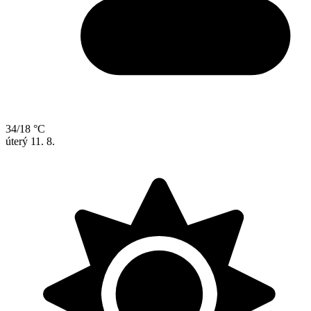
34/18 °C
úterý
11. 8.