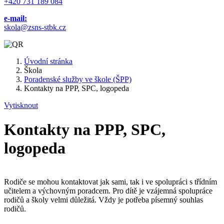
+420 731 189 084
e-mail:
skola@zsns-stbk.cz
Úvodní stránka
Škola
Poradenské služby ve škole (ŠPP)
Kontakty na PPP, SPC, logopeda
Vytisknout
Kontakty na PPP, SPC,
logopeda
Rodiče se mohou kontaktovat jak sami, tak i ve spolupráci s třídním
učitelem a výchovným poradcem. Pro dítě je vzájemná spolupráce
rodičů a školy velmi důležitá. Vždy je potřeba písemný souhlas
rodičů.