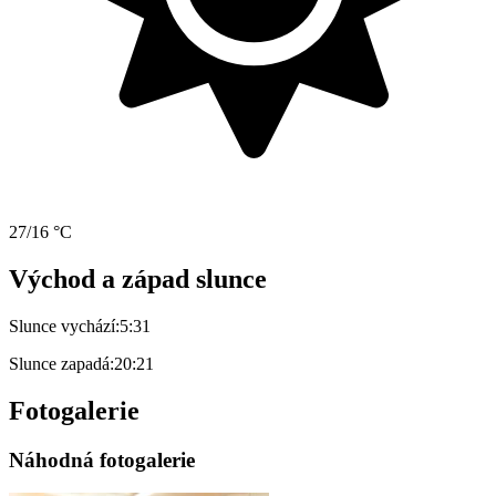
27/16 °C
Východ a západ slunce
Slunce vychází:
5:31
Slunce zapadá:
20:21
Fotogalerie
Náhodná fotogalerie