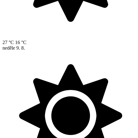
27 °C
16 °C
neděle
9. 8.