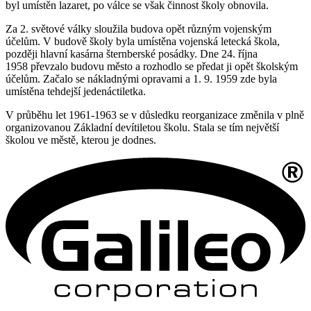
byl umístěn lazaret, po válce se však činnost školy obnovila.
Za 2. světové války sloužila budova opět různým vojenským
účelům. V budově školy byla umístěna vojenská letecká škola,
později hlavní kasárna šternberské posádky. Dne 24. října
1958 převzalo budovu město a rozhodlo se předat ji opět školským
účelům. Začalo se nákladnými opravami a 1. 9. 1959 zde byla
umístěna tehdejší jedenáctiletka.
V průběhu let 1961-1963 se v důsledku reorganizace změnila v plně
organizovanou Základní devítiletou školu. Stala se tím největší
školou ve městě, kterou je dodnes.