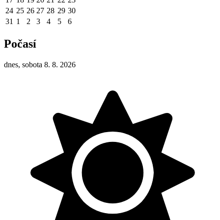
24
25
26
27
28
29
30
31
1
2
3
4
5
6
Počasí
dnes, sobota 8. 8. 2026