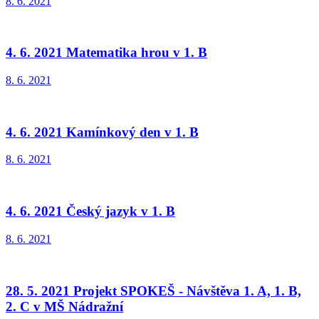
8. 6. 2021
4. 6. 2021 Matematika hrou v 1. B
8. 6. 2021
4. 6. 2021 Kamínkový den v 1. B
8. 6. 2021
4. 6. 2021 Český jazyk v 1. B
8. 6. 2021
28. 5. 2021 Projekt SPOKEŠ - Návštěva 1. A, 1. B,
2. C v MŠ Nádražní