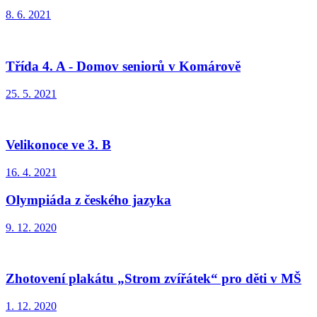
8. 6. 2021
Třída 4. A - Domov seniorů v Komárově
25. 5. 2021
Velikonoce ve 3. B
16. 4. 2021
Olympiáda z českého jazyka
9. 12. 2020
Zhotovení plakátu „Strom zvířátek“ pro děti v MŠ
1. 12. 2020