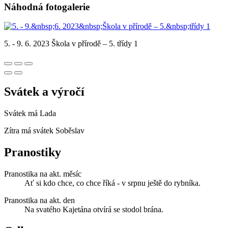
Náhodná fotogalerie
5. - 9. 6. 2023 Škola v přírodě – 5. třídy 1
Svátek a výročí
Svátek má
Lada
Zítra má svátek
Soběslav
Pranostiky
Pranostika na akt. měsíc
Ať si kdo chce, co chce říká - v srpnu ještě do rybníka.
Pranostika na akt. den
Na svatého Kajetána otvírá se stodol brána.