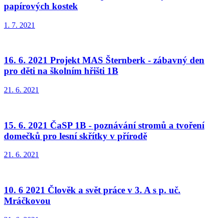
papírových kostek
1. 7. 2021
16. 6. 2021 Projekt MAS Šternberk - zábavný den
pro děti na školním hřišti 1B
21. 6. 2021
15. 6. 2021 ČaSP 1B - poznávání stromů a tvoření
domečků pro lesní skřítky v přírodě
21. 6. 2021
10. 6 2021 Člověk a svět práce v 3. A s p. uč.
Mráčkovou