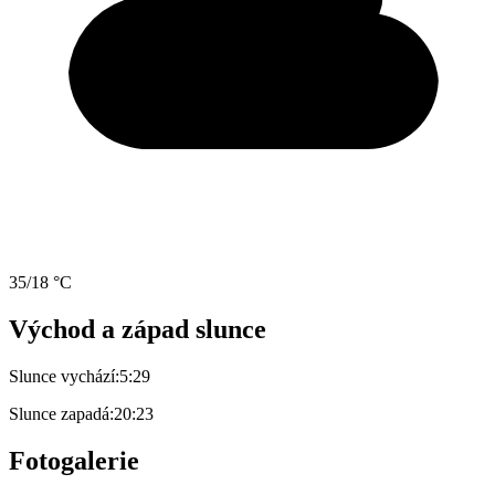
35/18 °C
Východ a západ slunce
Slunce vychází:
5:29
Slunce zapadá:
20:23
Fotogalerie