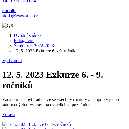
+420 731 189 084
e-mail:
skola@zsns-stbk.cz
Úvodní stránka
Fotogalerie
Školní rok 2022-2023
12. 5. 2023 Exkurze 6. - 9. ročníků
Vytisknout
12. 5. 2023 Exkurze 6. - 9.
ročníků
Začalo u nás být tradicí, že se všechny ročníky 2. stupně v jeden
stanovený den vypraví na expedici za poznáním.
Zpráva