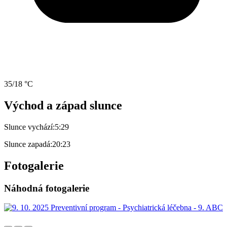
35/18 °C
Východ a západ slunce
Slunce vychází:
5:29
Slunce zapadá:
20:23
Fotogalerie
Náhodná fotogalerie