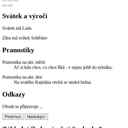
Svátek a výročí
Svátek má
Lada
Zítra má svátek
Soběslav
Pranostiky
Pranostika na akt. měsíc
Ať si kdo chce, co chce říká - v srpnu ještě do rybníka.
Pranostika na akt. den
Na svatého Kajetána otvírá se stodol brána.
Odkazy
Obsah se připravuje ...
Předchozí
Následující