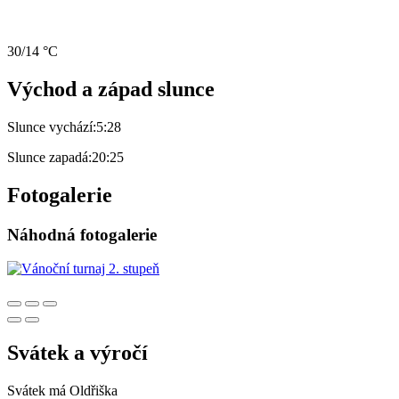
30/14 °C
Východ a západ slunce
Slunce vychází:
5:28
Slunce zapadá:
20:25
Fotogalerie
Náhodná fotogalerie
Svátek a výročí
Svátek má
Oldřiška