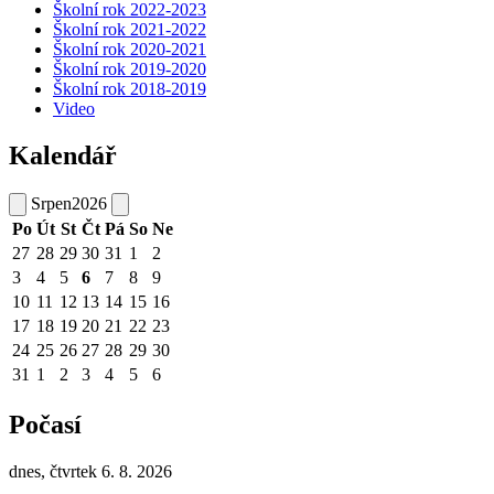
Školní rok 2022-2023
Školní rok 2021-2022
Školní rok 2020-2021
Školní rok 2019-2020
Školní rok 2018-2019
Video
Kalendář
Srpen
2026
Po
Út
St
Čt
Pá
So
Ne
27
28
29
30
31
1
2
3
4
5
6
7
8
9
10
11
12
13
14
15
16
17
18
19
20
21
22
23
24
25
26
27
28
29
30
31
1
2
3
4
5
6
Počasí
dnes, čtvrtek 6. 8. 2026