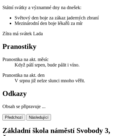
Státní svátky a významné dny na dnešek:
Světový den boje za zákaz jaderných zbraní
Mezinárodní den boje lékařů za mír
Zítra má svátek
Lada
Pranostiky
Pranostika na akt. měsíc
Když pálí srpen, bude pálit i víno.
Pranostika na akt. den
V srpnu již nelze slunci mnoho věřit.
Odkazy
Obsah se připravuje ...
Předchozí
Následující
Základní škola náměstí Svobody 3,