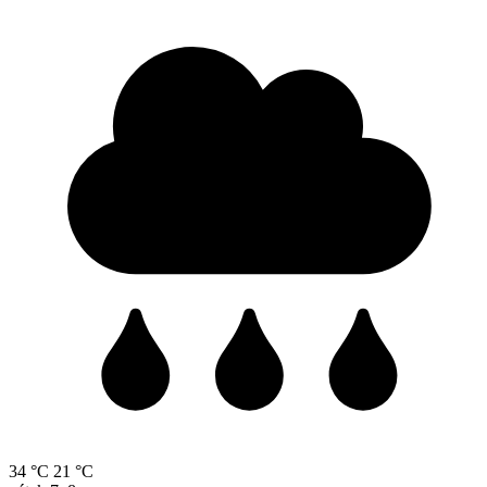
34 °C
21 °C