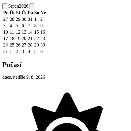
Srpen
2026
Po
Út
St
Čt
Pá
So
Ne
27
28
29
30
31
1
2
3
4
5
6
7
8
9
10
11
12
13
14
15
16
17
18
19
20
21
22
23
24
25
26
27
28
29
30
31
1
2
3
4
5
6
Počasí
dnes, neděle 9. 8. 2026