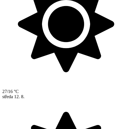
27/16 °C
středa
12. 8.