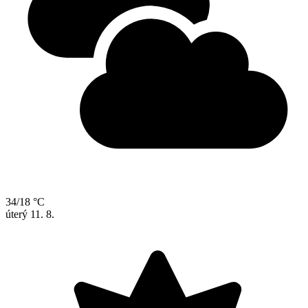
34/18 °C
úterý
11. 8.