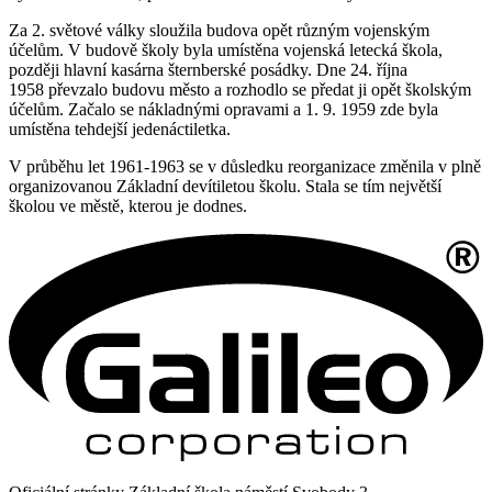
Za 2. světové války sloužila budova opět různým vojenským
účelům. V budově školy byla umístěna vojenská letecká škola,
později hlavní kasárna šternberské posádky. Dne 24. října
1958 převzalo budovu město a rozhodlo se předat ji opět školským
účelům. Začalo se nákladnými opravami a 1. 9. 1959 zde byla
umístěna tehdejší jedenáctiletka.
V průběhu let 1961-1963 se v důsledku reorganizace změnila v plně
organizovanou Základní devítiletou školu. Stala se tím největší
školou ve městě, kterou je dodnes.