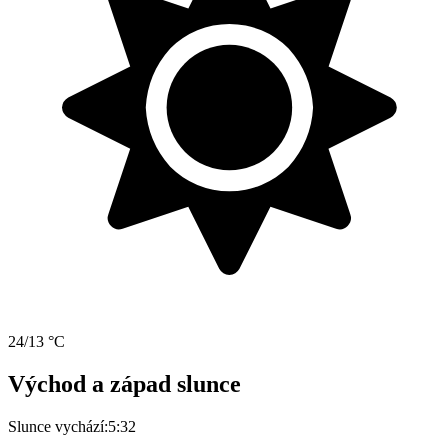
24/13 °C
Východ a západ slunce
Slunce vychází:
5:32