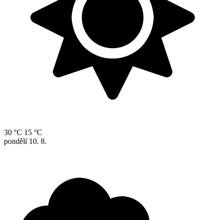
30 °C
15 °C
pondělí
10. 8.