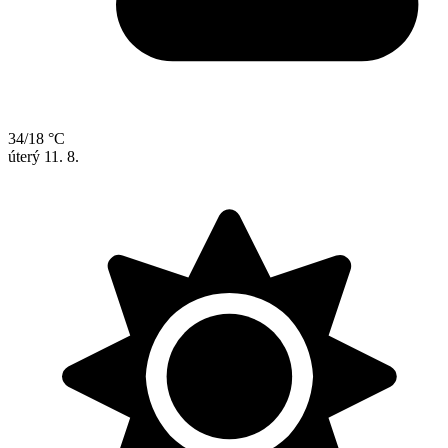
34/18 °C
úterý
11. 8.