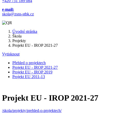
+420 731 189 084
e-mail:
skola@zsns-stbk.cz
Úvodní stránka
Škola
Projekty
Projekt EU - IROP 2021-27
Vytisknout
Přehled o projektech
Projekt EU - IROP 2021-27
Projekt EU - IROP 2019
Projekt EU 2011-13
Projekt EU - IROP 2021-27
/skola/projekty/prehled-o-projektech/