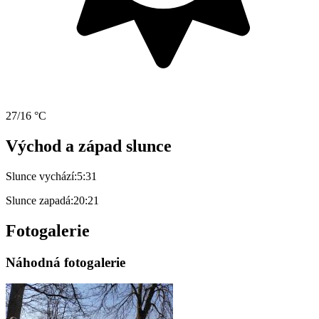
27/16 °C
Východ a západ slunce
Slunce vychází:
5:31
Slunce zapadá:
20:21
Fotogalerie
Náhodná fotogalerie