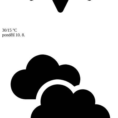
30/15 °C
pondělí
10. 8.