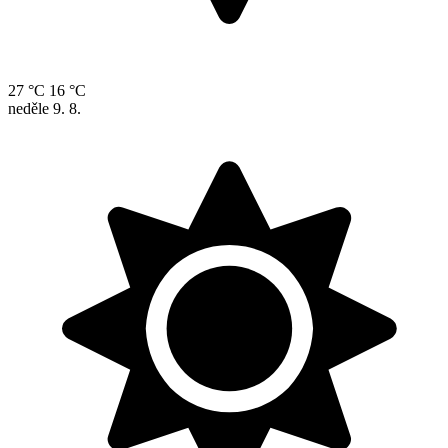
27 °C
16 °C
neděle
9. 8.