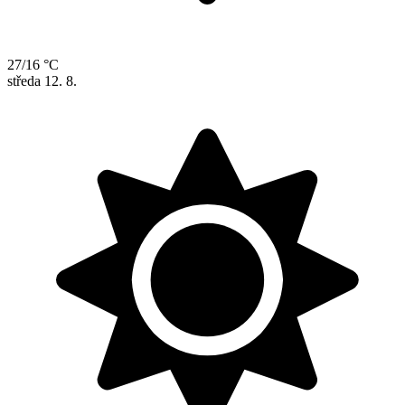
27/16 °C
středa
12. 8.