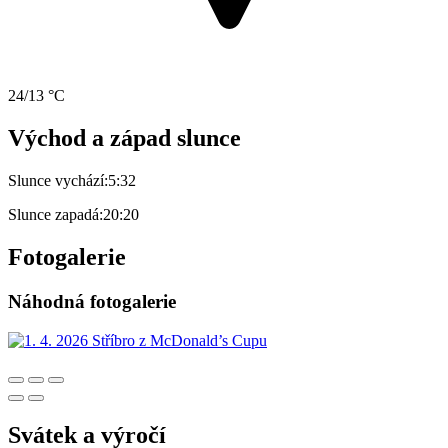
24/13 °C
Východ a západ slunce
Slunce vychází:
5:32
Slunce zapadá:
20:20
Fotogalerie
Náhodná fotogalerie
Svátek a výročí