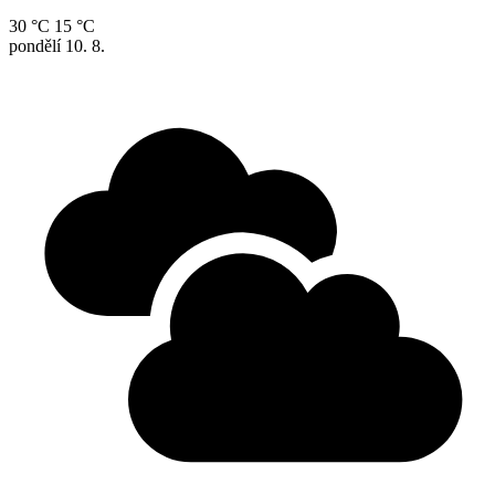
30 °C
15 °C
pondělí
10. 8.