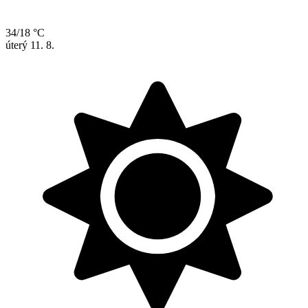
34/18 °C
úterý
11. 8.