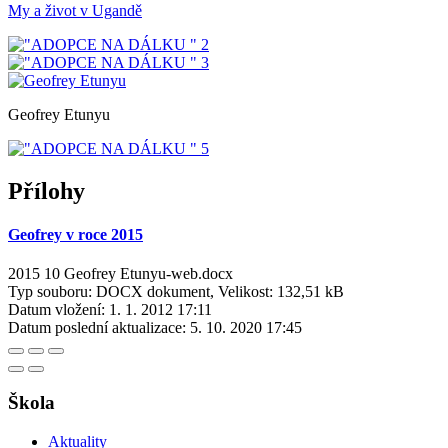
My a život v Ugandě
Geofrey Etunyu
Přílohy
Geofrey v roce 2015
2015 10 Geofrey Etunyu-web.docx
Typ souboru: DOCX dokument, Velikost: 132,51 kB
Datum vložení:
1. 1. 2012 17:11
Datum poslední aktualizace:
5. 10. 2020 17:45
Škola
Aktuality