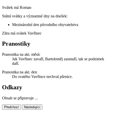
Svátek má
Roman
Státní svátky a významné dny na dnešek:
Mezinárodní den původního obyvatelstva
Zítra má svátek
Vavřinec
Pranostiky
Pranostika na akt. měsíc
Jak Vavřinec zavaří, Bartoloměj zasmaží, tak se podzimek
daří.
Pranostika na akt. den
Do svatého Vavřince nechval pšenice.
Odkazy
Obsah se připravuje ...
Předchozí
Následující