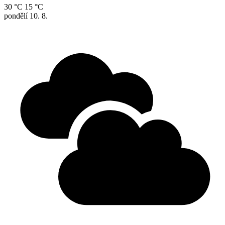
30 °C
15 °C
pondělí
10. 8.