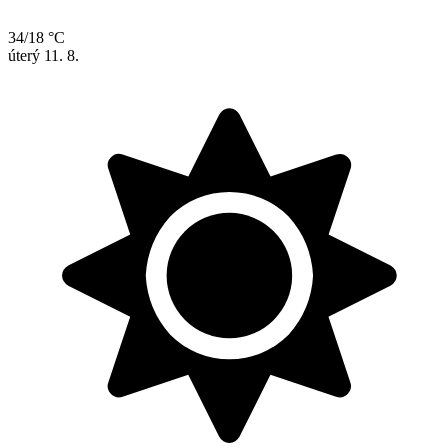
34/18 °C
úterý
11. 8.