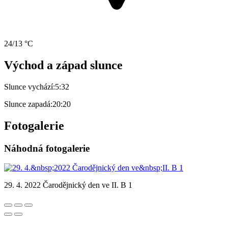
24/13 °C
Východ a západ slunce
Slunce vychází:
5:32
Slunce zapadá:
20:20
Fotogalerie
Náhodná fotogalerie
29. 4. 2022 Čarodějnický den ve II. B 1