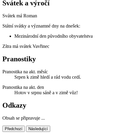
Svátek a výročí
Svátek má
Roman
Státní svátky a významné dny na dnešek:
Mezinárodní den původního obyvatelstva
Zítra má svátek
Vavřinec
Pranostiky
Pranostika na akt. měsíc
Srpen k zimě hledí a rád vodu cedí.
Pranostika na akt. den
Hotov v srpnu sáně a v zimě vůz!
Odkazy
Obsah se připravuje ...
Předchozí
Následující