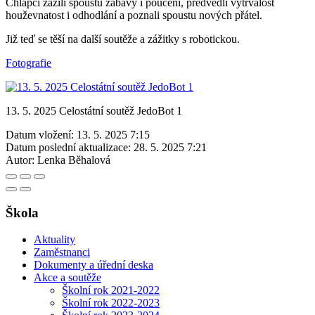
Chlapci zažili spoustu zábavy i poučení, předvedli vytrvalost
houževnatost i odhodlání a poznali spoustu nových přátel.
Již teď se těší na další soutěže a zážitky s robotickou.
Fotografie
13. 5. 2025 Celostátní soutěž JedoBot 1
Datum vložení:
13. 5. 2025 7:15
Datum poslední aktualizace:
28. 5. 2025 7:21
Autor:
Lenka Běhalová
Škola
Aktuality
Zaměstnanci
Dokumenty a úřední deska
Akce a soutěže
Školní rok 2021-2022
Školní rok 2022-2023