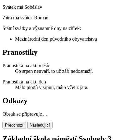
Svátek má
Soběslav
Zítra má svátek
Roman
Státní svátky a významné dny na zítřek:
Mezinárodní den původního obyvatelstva
Pranostiky
Pranostika na akt. měsíc
Co srpen neuvaří, to už září nedosmaží.
Pranostika na akt. den
Málo plodů v srpnu, málo včel z jara.
Odkazy
Obsah se připravuje ...
Předchozí
Následující
Základní škola náměstí Svobody 3,