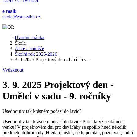
+420 731 189 084
e-mail:
skola@zsns-stbk.cz
Úvodní stránka
Škola
Akce a soutěže
Školní rok 2025-2026
3. 9. 2025 Projektový den - Umělci v...
Vytisknout
3. 9. 2025 Projektový den -
Umělci v sadu - 9. ročníky
Usednout v tak krásném počasí do lavic?
Usednout v tak krásném počasí do lavic? Proč, když se dá učit
venku! V projektovém dni pro deváťáky se spojilo hned několik
předmětů dohromady. Hledali, luštili, četli, počítali, poznávali, radili