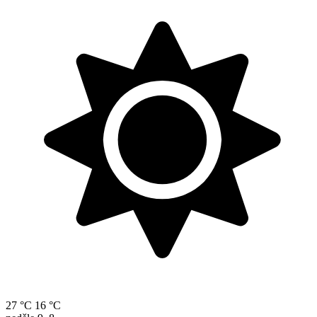
27 °C
16 °C