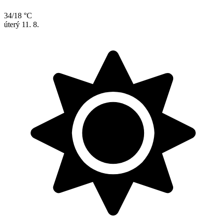
34/18 °C
úterý
11. 8.