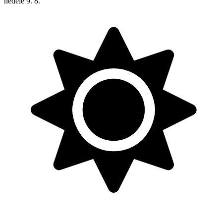
neděle
9. 8.