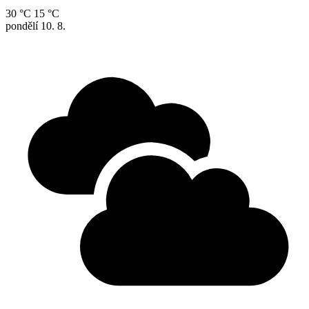
30 °C
15 °C
pondělí
10. 8.