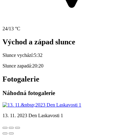
24/13 °C
Východ a západ slunce
Slunce vychází:
5:32
Slunce zapadá:
20:20
Fotogalerie
Náhodná fotogalerie
13. 11. 2023 Den Laskavosti 1