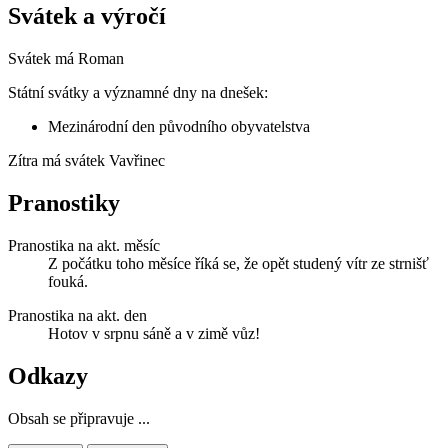
Svátek a výročí
Svátek má
Roman
Státní svátky a významné dny na dnešek:
Mezinárodní den původního obyvatelstva
Zítra má svátek
Vavřinec
Pranostiky
Pranostika na akt. měsíc
Z počátku toho měsíce říká se, že opět studený vítr ze strnišť
fouká.
Pranostika na akt. den
Hotov v srpnu sáně a v zimě vůz!
Odkazy
Obsah se připravuje ...