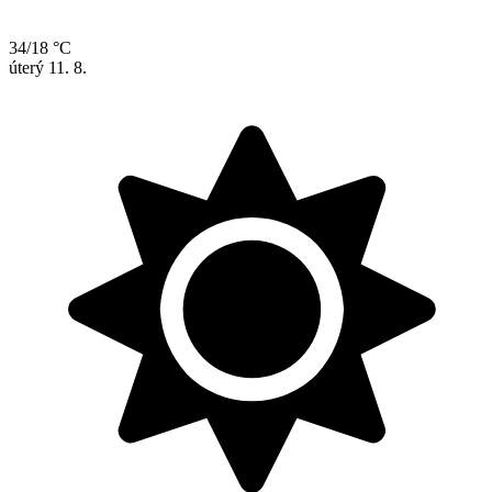
34/18 °C
úterý
11. 8.