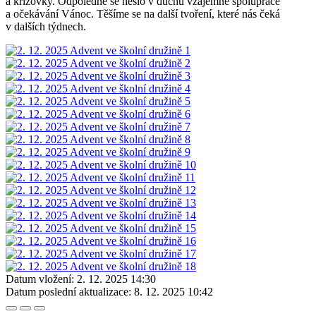
a křížovky. Odpoledne se neslo v duchu vzájemné spolupráce
a očekávání Vánoc. Těšíme se na další tvoření, které nás čeká
v dalších týdnech.
Datum vložení:
2. 12. 2025 14:30
Datum poslední aktualizace:
8. 12. 2025 10:42