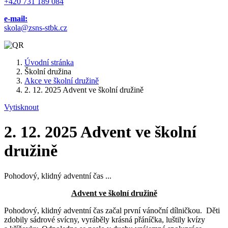
+420 731 189 084
e-mail:
skola@zsns-stbk.cz
Úvodní stránka
Školní družina
Akce ve školní družině
2. 12. 2025 Advent ve školní družině
Vytisknout
2. 12. 2025 Advent ve školní
družině
Pohodový, klidný adventní čas ...
Advent ve školní družině
Pohodový, klidný adventní čas začal první vánoční dílničkou. Děti
zdobily sádrové svícny, vyráběly krásná přáníčka, luštily kvízy