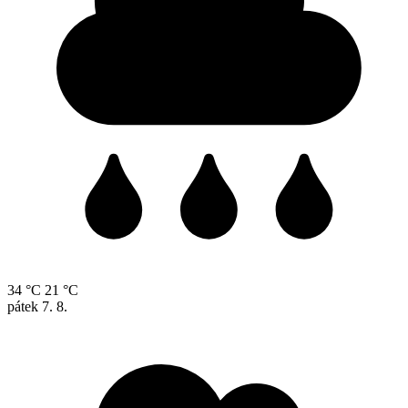
34 °C
21 °C
pátek
7. 8.