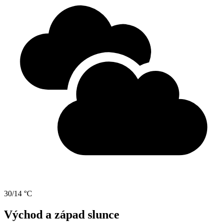
30/14 °C
Východ a západ slunce