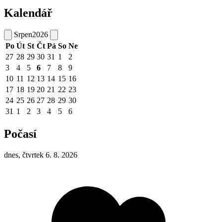
Kalendář
Srpen
2026
Po
Út
St
Čt
Pá
So
Ne
27
28
29
30
31
1
2
3
4
5
6
7
8
9
10
11
12
13
14
15
16
17
18
19
20
21
22
23
24
25
26
27
28
29
30
31
1
2
3
4
5
6
Počasí
dnes, čtvrtek 6. 8. 2026