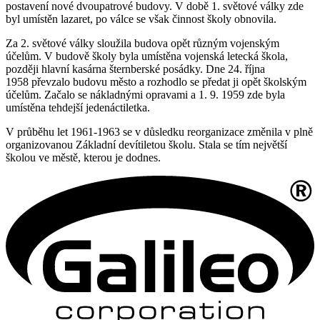
postavení nové dvoupatrové budovy. V době 1. světové války zde
byl umístěn lazaret, po válce se však činnost školy obnovila.
Za 2. světové války sloužila budova opět různým vojenským
účelům. V budově školy byla umístěna vojenská letecká škola,
později hlavní kasárna šternberské posádky. Dne 24. října
1958 převzalo budovu město a rozhodlo se předat ji opět školským
účelům. Začalo se nákladnými opravami a 1. 9. 1959 zde byla
umístěna tehdejší jedenáctiletka.
V průběhu let 1961-1963 se v důsledku reorganizace změnila v plně
organizovanou Základní devítiletou školu. Stala se tím největší
školou ve městě, kterou je dodnes.