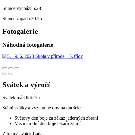
Slunce vychází:
5:28
Slunce zapadá:
20:25
Fotogalerie
Náhodná fotogalerie
Svátek a výročí
Svátek má
Oldřiška
Státní svátky a významné dny na dnešek:
Světový den boje za zákaz jaderných zbraní
Mezinárodní den boje lékařů za mír
Zítra má svátek
Lada