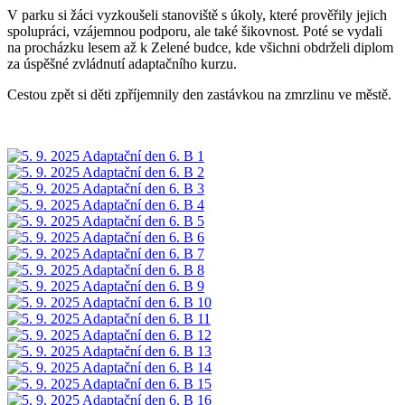
V parku si žáci vyzkoušeli stanoviště s úkoly, které prověřily jejich
spolupráci, vzájemnou podporu, ale také šikovnost. Poté se vydali
na procházku lesem až k Zelené budce, kde všichni obdrželi diplom
za úspěšné zvládnutí adaptačního kurzu.
Cestou zpět si děti zpříjemnily den zastávkou na zmrzlinu ve městě.