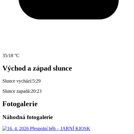
35/18 °C
Východ a západ slunce
Slunce vychází:
5:29
Slunce zapadá:
20:23
Fotogalerie
Náhodná fotogalerie