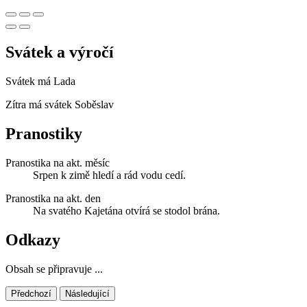
Svátek a výročí
Svátek má
Lada
Zítra má svátek
Soběslav
Pranostiky
Pranostika na akt. měsíc
Srpen k zimě hledí a rád vodu cedí.
Pranostika na akt. den
Na svatého Kajetána otvírá se stodol brána.
Odkazy
Obsah se připravuje ...
Předchozí
Následující