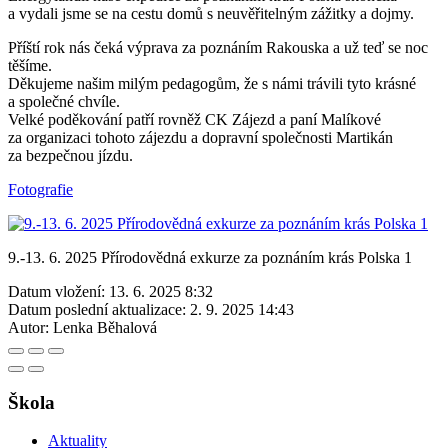
a vydali jsme se na cestu domů s neuvěřitelným zážitky a dojmy.
Příští rok nás čeká výprava za poznáním Rakouska a už teď se noc
těšíme.
Děkujeme našim milým pedagogům, že s námi trávili tyto krásné
a společné chvíle.
Velké poděkování patří rovněž CK Zájezd a paní Malíkové
za organizaci tohoto zájezdu a dopravní společnosti Martikán
za bezpečnou jízdu.
Fotografie
9.-13. 6. 2025 Přírodovědná exkurze za poznáním krás Polska 1
Datum vložení:
13. 6. 2025 8:32
Datum poslední aktualizace:
2. 9. 2025 14:43
Autor:
Lenka Běhalová
Škola
Aktuality