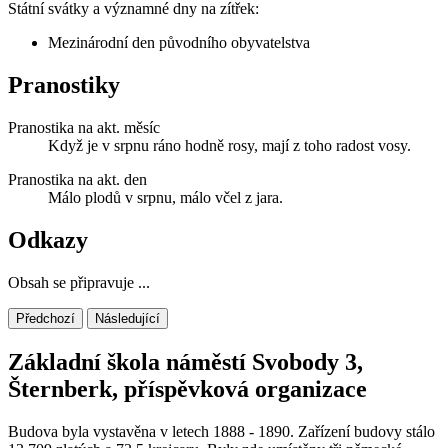
Státní svátky a významné dny na zítřek:
Mezinárodní den původního obyvatelstva
Pranostiky
Pranostika na akt. měsíc
Když je v srpnu ráno hodně rosy, mají z toho radost vosy.
Pranostika na akt. den
Málo plodů v srpnu, málo včel z jara.
Odkazy
Obsah se připravuje ...
Předchozí
Následující
Základní škola náměstí Svobody 3,
Šternberk, příspěvková organizace
Budova byla vystavěna v letech 1888 - 1890. Zařízení budovy stálo