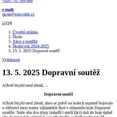
+420 731 189 084
e-mail:
skola@zsns-stbk.cz
Úvodní stránka
Škola
Akce a soutěže
Školní rok 2024-2025
13. 5. 2025 Dopravní soutěž
Vytisknout
13. 5. 2025 Dopravní soutěž
Ačkoli bicykl není zbraň, ...
Dopravní soutěž
Ačkoli bicykl není zbraň, dnes se právě na kolech urputně bojovalo
o vítězství mezi teamy základních škol v oblastním kole Dopravní
soutěže. Naše oba dva týmy (mladší i starší žáci) dali do boje úplně