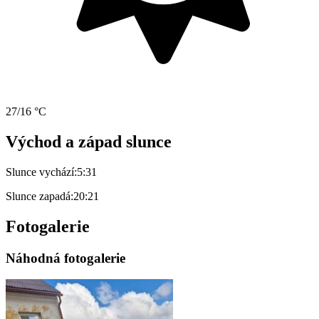
27/16 °C
Východ a západ slunce
Slunce vychází:
5:31
Slunce zapadá:
20:21
Fotogalerie
Náhodná fotogalerie