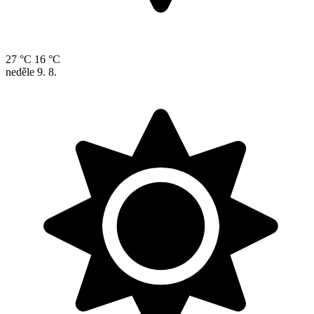
27 °C
16 °C
neděle
9. 8.