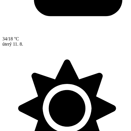
34/18 °C
úterý
11. 8.