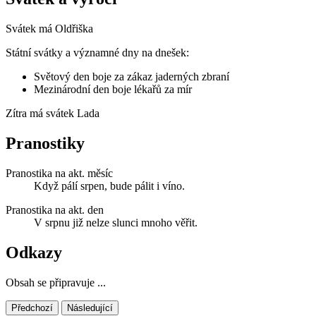
Svátek má
Oldřiška
Státní svátky a významné dny na dnešek:
Světový den boje za zákaz jaderných zbraní
Mezinárodní den boje lékařů za mír
Zítra má svátek
Lada
Pranostiky
Pranostika na akt. měsíc
Když pálí srpen, bude pálit i víno.
Pranostika na akt. den
V srpnu již nelze slunci mnoho věřit.
Odkazy
Obsah se připravuje ...
Předchozí
Následující