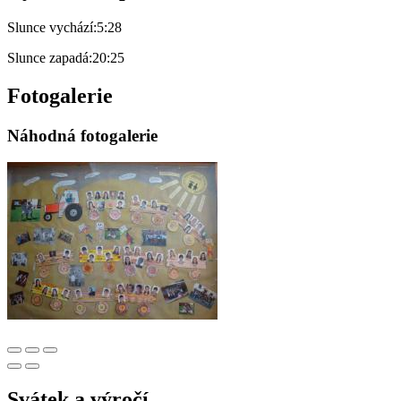
Slunce vychází:
5:28
Slunce zapadá:
20:25
Fotogalerie
Náhodná fotogalerie
Svátek a výročí