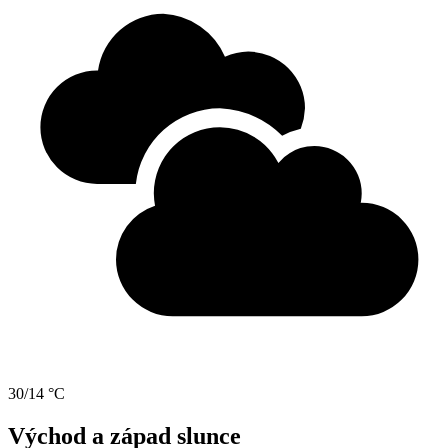
30/14 °C
Východ a západ slunce