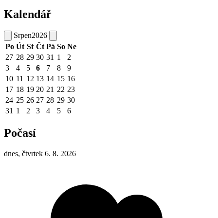
Kalendář
Srpen
2026
Po
Út
St
Čt
Pá
So
Ne
27
28
29
30
31
1
2
3
4
5
6
7
8
9
10
11
12
13
14
15
16
17
18
19
20
21
22
23
24
25
26
27
28
29
30
31
1
2
3
4
5
6
Počasí
dnes, čtvrtek 6. 8. 2026