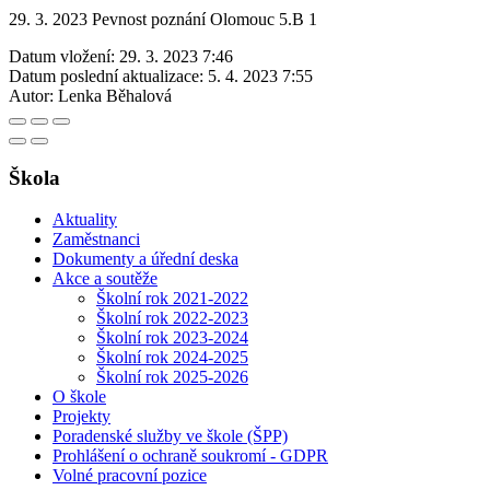
29. 3. 2023 Pevnost poznání Olomouc 5.B 1
Datum vložení:
29. 3. 2023 7:46
Datum poslední aktualizace:
5. 4. 2023 7:55
Autor:
Lenka Běhalová
Škola
Aktuality
Zaměstnanci
Dokumenty a úřední deska
Akce a soutěže
Školní rok 2021-2022
Školní rok 2022-2023
Školní rok 2023-2024
Školní rok 2024-2025
Školní rok 2025-2026
O škole
Projekty
Poradenské služby ve škole (ŠPP)
Prohlášení o ochraně soukromí - GDPR
Volné pracovní pozice