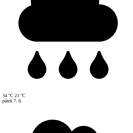
34 °C
21 °C
pátek
7. 8.