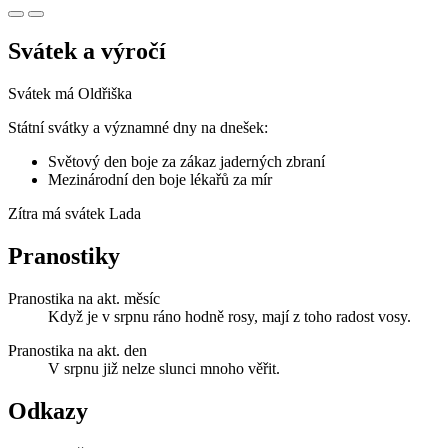
Svátek a výročí
Svátek má
Oldřiška
Státní svátky a významné dny na dnešek:
Světový den boje za zákaz jaderných zbraní
Mezinárodní den boje lékařů za mír
Zítra má svátek
Lada
Pranostiky
Pranostika na akt. měsíc
Když je v srpnu ráno hodně rosy, mají z toho radost vosy.
Pranostika na akt. den
V srpnu již nelze slunci mnoho věřit.
Odkazy