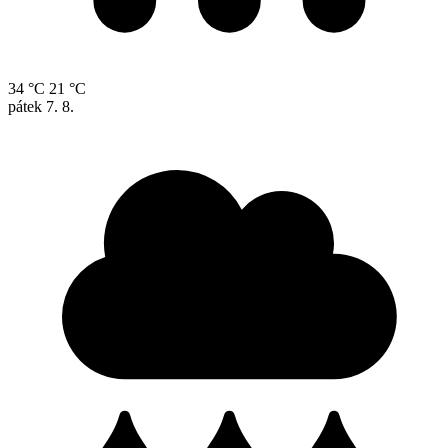
34 °C
21 °C
pátek
7. 8.