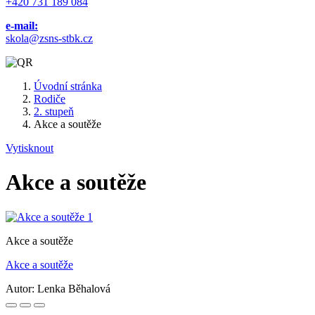
+420 731 189 084
e-mail:
skola@zsns-stbk.cz
Úvodní stránka
Rodiče
2. stupeň
Akce a soutěže
Vytisknout
Akce a soutěže
Akce a soutěže
Akce a soutěže
Autor:
Lenka Běhalová