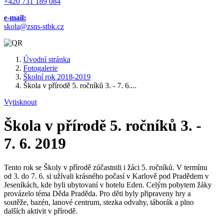
+420 731 189 084
e-mail:
skola@zsns-stbk.cz
Úvodní stránka
Fotogalerie
Školní rok 2018-2019
Škola v přírodě 5. ročníků 3. - 7. 6....
Vytisknout
Škola v přírodě 5. ročníků 3. -
7. 6. 2019
Tento rok se Školy v přírodě zúčastnili i žáci 5. ročníků. V termínu
od 3. do 7. 6. si užívali krásného počasí v Karlově pod Pradědem v
Jeseníkách, kde byli ubytovaní v hotelu Eden. Celým pobytem žáky
provázelo téma Děda Praděda. Pro děti byly připraveny hry a
soutěže, bazén, lanové centrum, stezka odvahy, táborák a plno
dalších aktivit v přírodě.