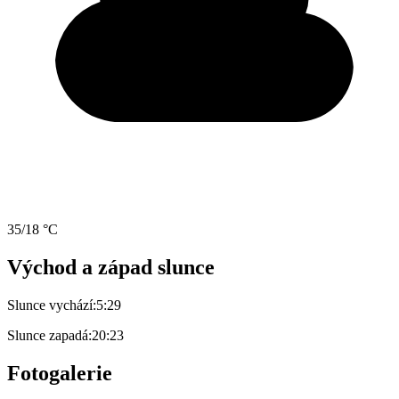
35/18 °C
Východ a západ slunce
Slunce vychází:
5:29
Slunce zapadá:
20:23
Fotogalerie