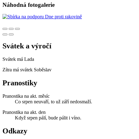
Náhodná fotogalerie
Svátek a výročí
Svátek má
Lada
Zítra má svátek
Soběslav
Pranostiky
Pranostika na akt. měsíc
Co srpen neuvaří, to už září nedosmaží.
Pranostika na akt. den
Když srpen pálí, bude pálit i víno.
Odkazy