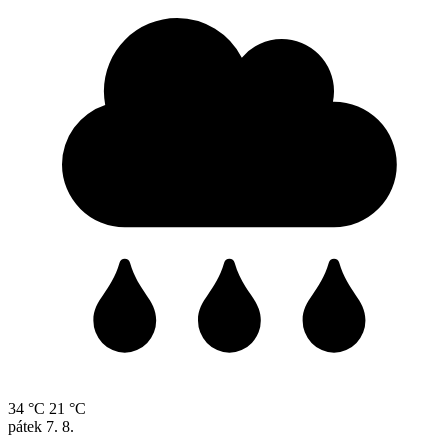
34 °C
21 °C
pátek
7. 8.