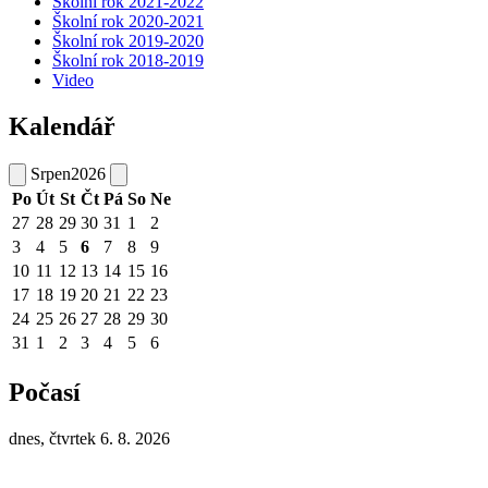
Školní rok 2021-2022
Školní rok 2020-2021
Školní rok 2019-2020
Školní rok 2018-2019
Video
Kalendář
Srpen
2026
Po
Út
St
Čt
Pá
So
Ne
27
28
29
30
31
1
2
3
4
5
6
7
8
9
10
11
12
13
14
15
16
17
18
19
20
21
22
23
24
25
26
27
28
29
30
31
1
2
3
4
5
6
Počasí
dnes, čtvrtek 6. 8. 2026