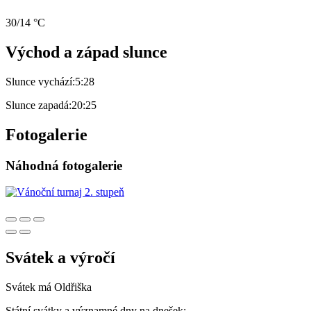
30/14 °C
Východ a západ slunce
Slunce vychází:
5:28
Slunce zapadá:
20:25
Fotogalerie
Náhodná fotogalerie
Svátek a výročí
Svátek má
Oldřiška
Státní svátky a významné dny na dnešek: