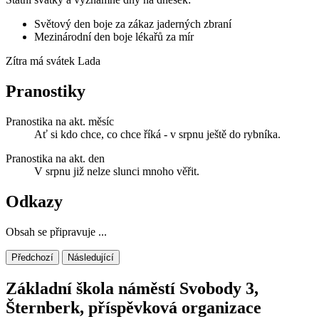
Světový den boje za zákaz jaderných zbraní
Mezinárodní den boje lékařů za mír
Zítra má svátek
Lada
Pranostiky
Pranostika na akt. měsíc
Ať si kdo chce, co chce říká - v srpnu ještě do rybníka.
Pranostika na akt. den
V srpnu již nelze slunci mnoho věřit.
Odkazy
Obsah se připravuje ...
Předchozí
Následující
Základní škola náměstí Svobody 3,
Šternberk, příspěvková organizace