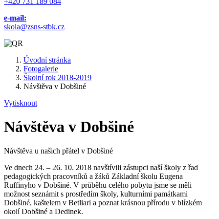
+420 731 189 084
e-mail:
skola@zsns-stbk.cz
Úvodní stránka
Fotogalerie
Školní rok 2018-2019
Návštěva v Dobšiné
Vytisknout
Návštěva v Dobšiné
Návštěva u našich přátel v Dobšiné
Ve dnech 24. – 26. 10. 2018 navštívili zástupci naší školy z řad
pedagogických pracovníků a žáků Základní školu Eugena
Ruffinyho v Dobšiné. V průběhu celého pobytu jsme se měli
možnost seznámit s prostředím školy, kulturními památkami
Dobšiné, kaštelem v Betliari a poznat krásnou přírodu v blízkém
okolí Dobšiné a Dedinek.