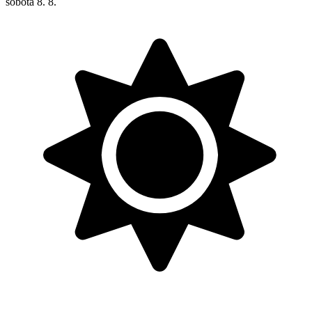
sobota
8. 8.