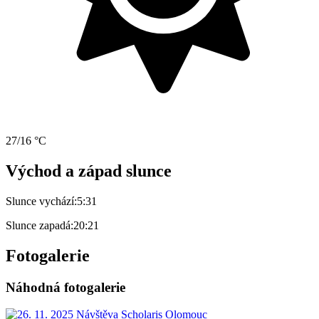
27/16 °C
Východ a západ slunce
Slunce vychází:
5:31
Slunce zapadá:
20:21
Fotogalerie
Náhodná fotogalerie