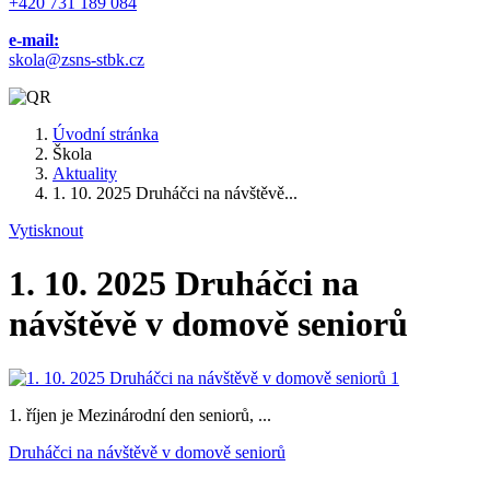
+420 731 189 084
e-mail:
skola@zsns-stbk.cz
Úvodní stránka
Škola
Aktuality
1. 10. 2025 Druháčci na návštěvě...
Vytisknout
1. 10. 2025 Druháčci na
návštěvě v domově seniorů
1. říjen je Mezinárodní den seniorů, ...
Druháčci na návštěvě v domově seniorů