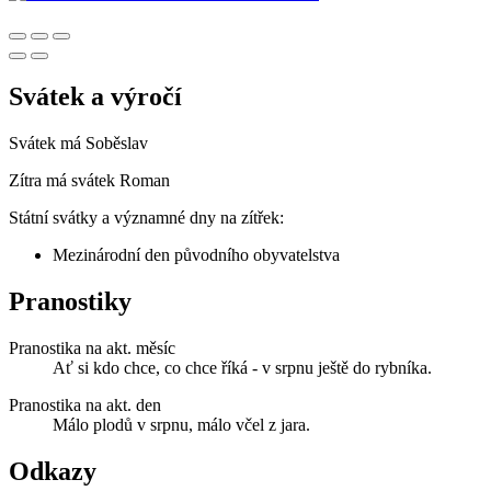
Svátek a výročí
Svátek má
Soběslav
Zítra má svátek
Roman
Státní svátky a významné dny na zítřek:
Mezinárodní den původního obyvatelstva
Pranostiky
Pranostika na akt. měsíc
Ať si kdo chce, co chce říká - v srpnu ještě do rybníka.
Pranostika na akt. den
Málo plodů v srpnu, málo včel z jara.
Odkazy