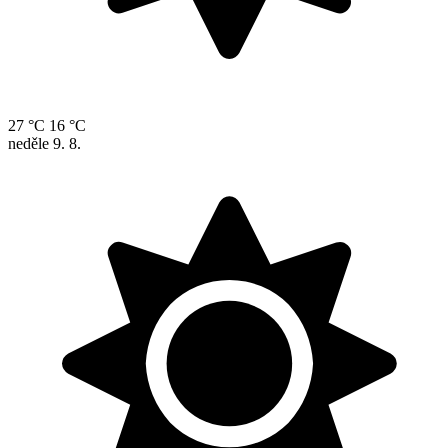
27 °C
16 °C
neděle
9. 8.