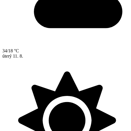
34/18 °C
úterý
11. 8.