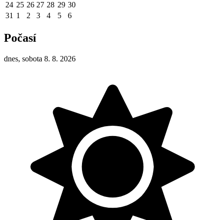
24
25
26
27
28
29
30
31
1
2
3
4
5
6
Počasí
dnes, sobota 8. 8. 2026