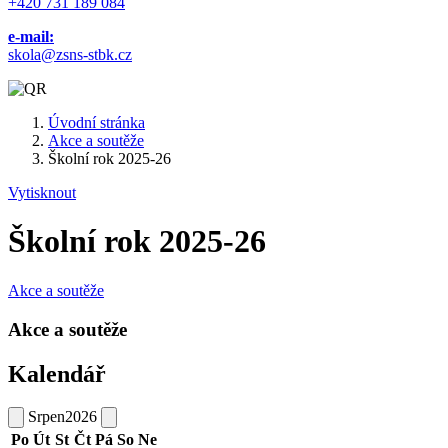
+420 731 189 084
e-mail:
skola@zsns-stbk.cz
Úvodní stránka
Akce a soutěže
Školní rok 2025-26
Vytisknout
Školní rok 2025-26
Akce a soutěže
Akce a soutěže
Kalendář
Srpen
2026
Po
Út
St
Čt
Pá
So
Ne