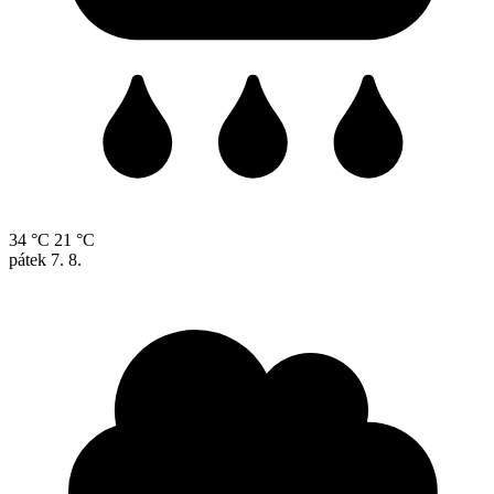
34 °C
21 °C
pátek
7. 8.