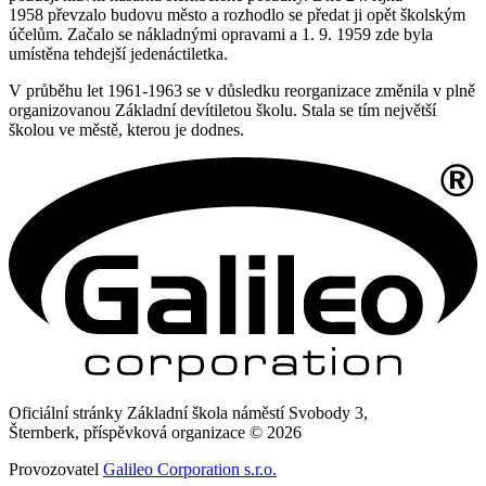
1958 převzalo budovu město a rozhodlo se předat ji opět školským
účelům. Začalo se nákladnými opravami a 1. 9. 1959 zde byla
umístěna tehdejší jedenáctiletka.
V průběhu let 1961-1963 se v důsledku reorganizace změnila v plně
organizovanou Základní devítiletou školu. Stala se tím největší
školou ve městě, kterou je dodnes.
Oficiální stránky Základní škola náměstí Svobody 3,
Šternberk, příspěvková organizace © 2026
Provozovatel
Galileo Corporation s.r.o.