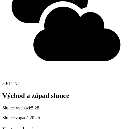
30/14 °C
Východ a západ slunce
Slunce vychází:
5:28
Slunce zapadá:
20:25