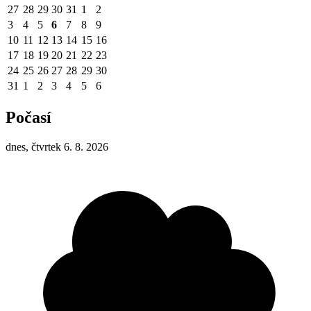
27
28
29
30
31
1
2
3
4
5
6
7
8
9
10
11
12
13
14
15
16
17
18
19
20
21
22
23
24
25
26
27
28
29
30
31
1
2
3
4
5
6
Počasí
dnes, čtvrtek 6. 8. 2026